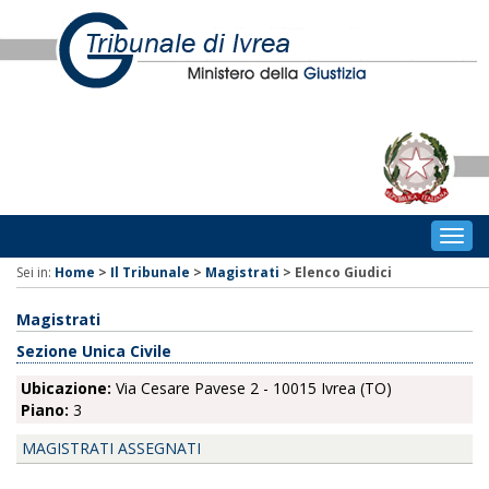
Togg
navig
Sei in:
Home
>
Il Tribunale
>
Magistrati
>
Elenco Giudici
Magistrati
Sezione Unica Civile
Ubicazione:
Via Cesare Pavese 2 - 10015 Ivrea (TO)
Piano:
3
MAGISTRATI ASSEGNATI