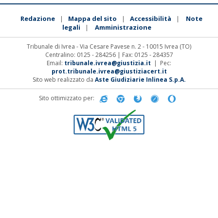
Redazione
Mappa del sito
Accessibilità
Note
|
|
|
legali
Amministrazione
|
Tribunale di Ivrea - Via Cesare Pavese n. 2 - 10015 Ivrea (TO)
Centralino: 0125 - 284256 | Fax: 0125 - 284357
Email:
tribunale.ivrea@giustizia.it
| Pec:
prot.tribunale.ivrea@giustiziacert.it
Sito web realizzato da
Aste Giudiziarie Inlinea S.p.A.
Sito ottimizzato per: