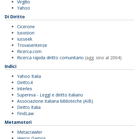
Virgilio
Yahoo
Di Diritto
Cicerone
Iusvision
Iusseek
Trovasentenze
Ricerca.com
Ricerca rapida diritto comunitario
(agg. sino al 2004)
Indici
Yahoo Italia
Diritto.it
Interlex
Supereva - Leggi e diritto italiano
Associazione italiana biblioteche (AIB)
Diritto Italia
FindLaw
Metamotori
Metacrawler
Hieros Gamos