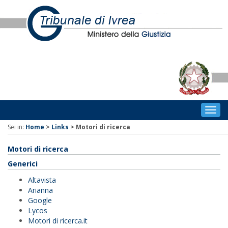
Togg
navig
Sei in:
Home
>
Links
>
Motori di ricerca
Motori di ricerca
Generici
Altavista
Arianna
Google
Lycos
Motori di ricerca.it