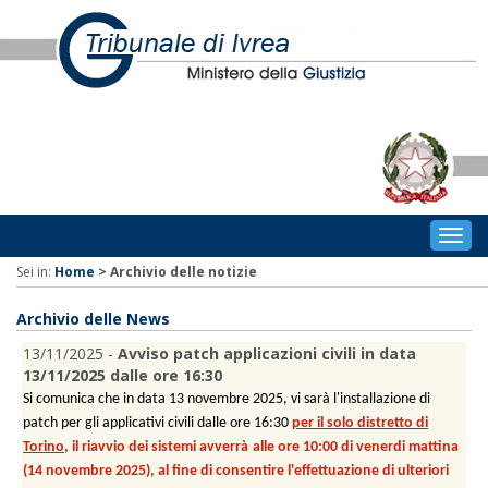
Togg
navig
Sei in:
Home
>
Archivio delle notizie
Archivio delle News
13/11/2025 -
Avviso patch applicazioni civili in data
13/11/2025 dalle ore 16:30
Si comunica che in data 13 novembre 2025, vi sarà l'installazione di
patch per gli applicativi civili dalle ore 16:30
per il solo distretto di
Torino
, il riavvio dei sistemi avverrà
alle ore 10:00 di venerdi mattina
(14 novembre 2025), al fine di consentire l'effettuazione di ulteriori