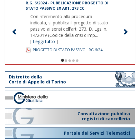
R.G. 6/2024 - PUBBLICAZIONE PROGETTO DI
STATO PASSIVO EX ART. 273 CCI
Con riferimento alla procedura
indicata, si pubblica il progetto di stato
passivo ai sensi dell'art. 273, D. Lgs. n.
14/2019 (Codice della crisi d'imp...
[
Leggi tutto
]
PROGETTO DI STATO PASSIVO - RG 6/24
1/5
Distretto della
Corte di Appello di Torino
Consultazione pubblica
registri di cancelleria
Portale dei Servizi Telematici