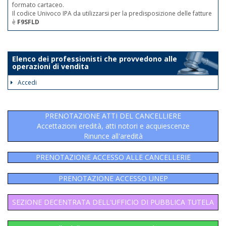
formato cartaceo.
Il codice Univoco IPA da utilizzarsi per la predisposizione delle fatture
è
F9SFLD
Elenco dei professionisti che provvedono alle
operazioni di vendita
Accedi
PRENOTAZIONE ATTI DEL CANCELLIERE
Accettazioni eredità, atti notori e acquiescenze
Rinunce all'aredità
PRENOTAZIONE ACCESSO ALLE CANCELLERIE
PRENOTAZIONE ACCESSO UNEP
SEZIONE DECENTRATA DELL'UFFICIO DI PUBBLICA TUTELA