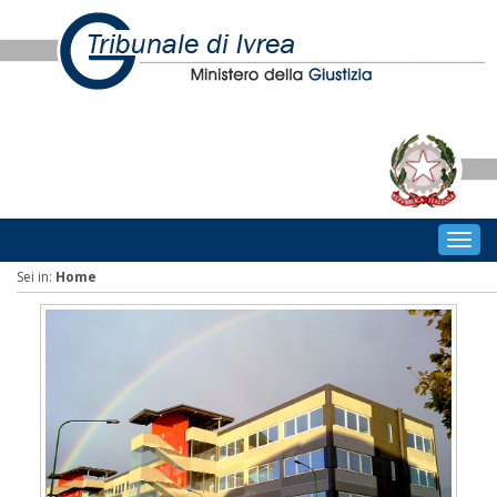
Togg
navig
Sei in:
Home