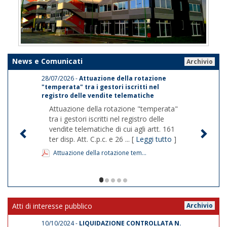
News e Comunicati
Archivio
28/07/2026 -
Attuazione della rotazione
"temperata" tra i gestori iscritti nel
registro delle vendite telematiche
Attuazione della rotazione "temperata"
tra i gestori iscritti nel registro delle
vendite telematiche di cui agli artt. 161
ter disp. Att. C.p.c. e 26 ... [
Leggi tutto
]
Attuazione della rotazione tem...
1/5
Atti di interesse pubblico
Archivio
10/10/2024 -
LIQUIDAZIONE CONTROLLATA N.