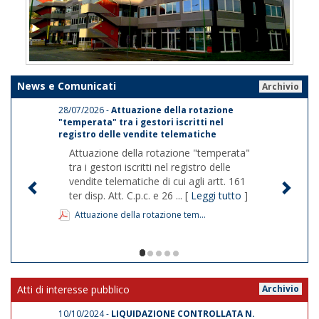
News e Comunicati
Archivio
28/07/2026 -
Attuazione della rotazione
"temperata" tra i gestori iscritti nel
registro delle vendite telematiche
Attuazione della rotazione "temperata"
tra i gestori iscritti nel registro delle
vendite telematiche di cui agli artt. 161
ter disp. Att. C.p.c. e 26 ... [
Leggi tutto
]
Attuazione della rotazione tem...
1/5
Atti di interesse pubblico
Archivio
10/10/2024 -
LIQUIDAZIONE CONTROLLATA N.