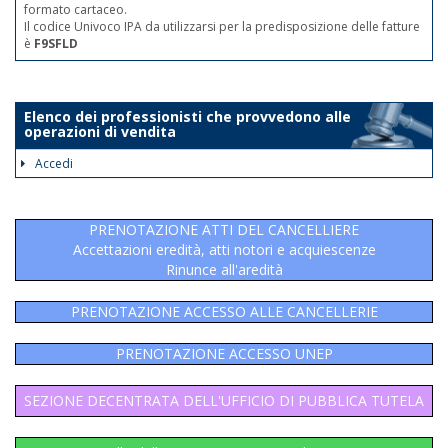
formato cartaceo.
Il codice Univoco IPA da utilizzarsi per la predisposizione delle fatture
è
F9SFLD
Elenco dei professionisti che provvedono alle
operazioni di vendita
Accedi
PRENOTAZIONE ATTI DEL CANCELLIERE
Accettazioni eredità, atti notori e acquiescenze
Rinunce all'aredità
PRENOTAZIONE ACCESSO ALLE CANCELLERIE
PRENOTAZIONE ACCESSO UNEP
SEZIONE DECENTRATA DELL'UFFICIO DI PUBBLICA TUTELA