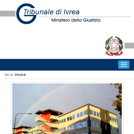
Togg
navig
Sei in:
Home