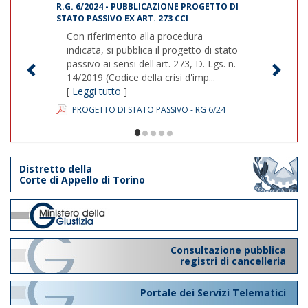
R.G. 6/2024 - PUBBLICAZIONE PROGETTO DI
STATO PASSIVO EX ART. 273 CCI
Con riferimento alla procedura
indicata, si pubblica il progetto di stato
passivo ai sensi dell'art. 273, D. Lgs. n.
14/2019 (Codice della crisi d'imp...
[
Leggi tutto
]
PROGETTO DI STATO PASSIVO - RG 6/24
1/5
Distretto della
Corte di Appello di Torino
Consultazione pubblica
registri di cancelleria
Portale dei Servizi Telematici