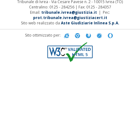
Tribunale di Ivrea - Via Cesare Pavese n. 2 - 10015 Ivrea (TO)
Centralino: 0125 - 284256 | Fax: 0125 - 284357
Email:
tribunale.ivrea@giustizia.it
| Pec:
prot.tribunale.ivrea@giustiziacert.it
Sito web realizzato da
Aste Giudiziarie Inlinea S.p.A.
Sito ottimizzato per: