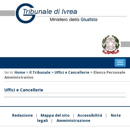
Togg
navig
Sei in:
Home
>
Il Tribunale
>
Uffici e Cancellerie
>
Elenco Personale
Amministrativo
Uffici e Cancellerie
Redazione
Mappa del sito
Accessibilità
Note
|
|
|
legali
Amministrazione
|