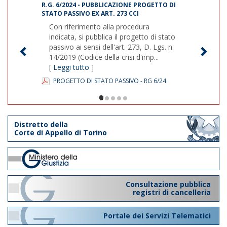
R.G. 6/2024 - PUBBLICAZIONE PROGETTO DI
STATO PASSIVO EX ART. 273 CCI
Con riferimento alla procedura
indicata, si pubblica il progetto di stato
passivo ai sensi dell'art. 273, D. Lgs. n.
14/2019 (Codice della crisi d'imp...
[
Leggi tutto
]
PROGETTO DI STATO PASSIVO - RG 6/24
1/5
Distretto della
Corte di Appello di Torino
Consultazione pubblica
registri di cancelleria
Portale dei Servizi Telematici