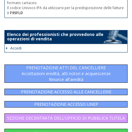
formato cartaceo.
Il codice Univoco IPA da utilizzarsi per la predisposizione delle fatture
è
F9SFLD
Elenco dei professionisti che provvedono alle
operazioni di vendita
Accedi
PRENOTAZIONE ATTI DEL CANCELLIERE
Accettazioni eredità, atti notori e acquiescenze
Rinunce all'aredità
PRENOTAZIONE ACCESSO ALLE CANCELLERIE
PRENOTAZIONE ACCESSO UNEP
SEZIONE DECENTRATA DELL'UFFICIO DI PUBBLICA TUTELA