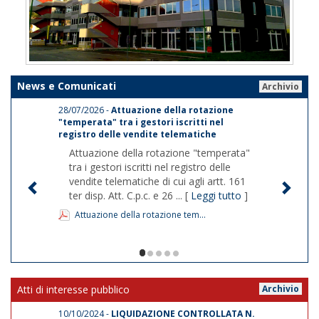
News e Comunicati
Archivio
28/07/2026 -
Attuazione della rotazione
"temperata" tra i gestori iscritti nel
registro delle vendite telematiche
Attuazione della rotazione "temperata"
tra i gestori iscritti nel registro delle
vendite telematiche di cui agli artt. 161
ter disp. Att. C.p.c. e 26 ... [
Leggi tutto
]
Attuazione della rotazione tem...
1/5
Atti di interesse pubblico
Archivio
10/10/2024 -
LIQUIDAZIONE CONTROLLATA N.