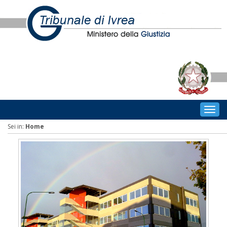
Togg
navig
Sei in:
Home